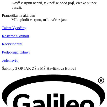
Když v srpnu naprší, tak než se oběd pojí, všecko slunce
vysuší.
Pranostika na akt. den
Málo plodů v srpnu, málo včel z jara.
Talent Vysočiny
Rosteme s knihou
Recyklohraní
Podporující zdraví
Jeden svět
Šablony 2 OP JAK ZŠ a MŠ Havlíčkova Borová