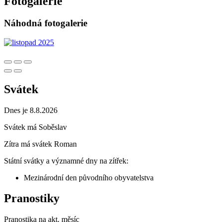
Fotogalerie
Náhodná fotogalerie
Svátek
Dnes je 8.8.2026
Svátek má
Soběslav
Zítra má svátek
Roman
Státní svátky a významné dny na zítřek:
Mezinárodní den původního obyvatelstva
Pranostiky
Pranostika na akt. měsíc