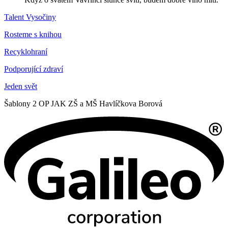
Talent Vysočiny
Rosteme s knihou
Recyklohraní
Podporující zdraví
Jeden svět
Šablony 2 OP JAK ZŠ a MŠ Havlíčkova Borová