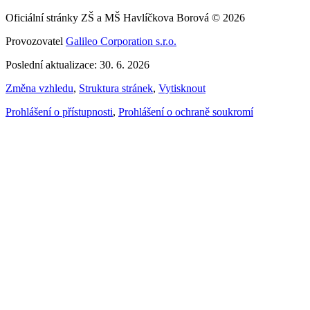
Oficiální stránky ZŠ a MŠ Havlíčkova Borová © 2026
Provozovatel
Galileo Corporation s.r.o.
Poslední aktualizace: 30. 6. 2026
Změna vzhledu
,
Struktura stránek
,
Vytisknout
Prohlášení o přístupnosti
,
Prohlášení o ochraně soukromí