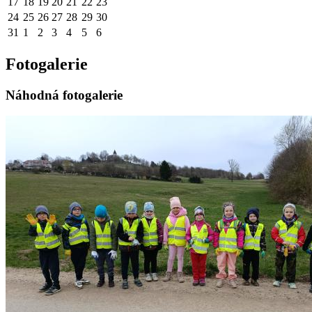
17
18
19
20
21
22
23
24
25
26
27
28
29
30
31
1
2
3
4
5
6
Fotogalerie
Náhodná fotogalerie