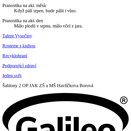
Pranostika na akt. měsíc
Když pálí srpen, bude pálit i víno.
Pranostika na akt. den
Málo plodů v srpnu, málo včel z jara.
Talent Vysočiny
Rosteme s knihou
Recyklohraní
Podporující zdraví
Jeden svět
Šablony 2 OP JAK ZŠ a MŠ Havlíčkova Borová