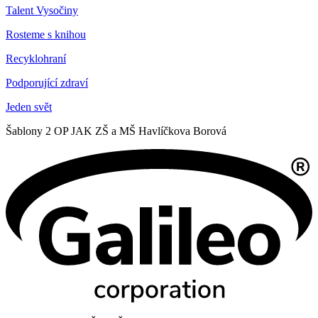
Talent Vysočiny
Rosteme s knihou
Recyklohraní
Podporující zdraví
Jeden svět
Šablony 2 OP JAK ZŠ a MŠ Havlíčkova Borová