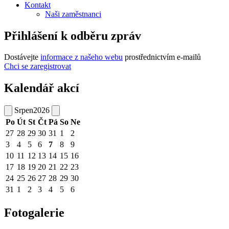
Kontakt
Naši zaměstnanci
Přihlášení k odběru zpráv
Dostávejte
informace z našeho webu
prostřednictvím e-mailů
Chci se zaregistrovat
Kalendář akcí
Srpen
2026
Po
Út
St
Čt
Pá
So
Ne
27
28
29
30
31
1
2
3
4
5
6
7
8
9
10
11
12
13
14
15
16
17
18
19
20
21
22
23
24
25
26
27
28
29
30
31
1
2
3
4
5
6
Fotogalerie