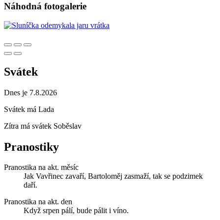
Náhodná fotogalerie
Svátek
Dnes je 7.8.2026
Svátek má
Lada
Zítra má svátek
Soběslav
Pranostiky
Pranostika na akt. měsíc
Jak Vavřinec zavaří, Bartoloměj zasmaží, tak se podzimek
daří.
Pranostika na akt. den
Když srpen pálí, bude pálit i víno.