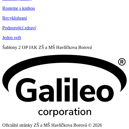
Rosteme s knihou
Recyklohraní
Podporující zdraví
Jeden svět
Šablony 2 OP JAK ZŠ a MŠ Havlíčkova Borová
Oficiální stránky ZŠ a MŠ Havlíčkova Borová © 2026