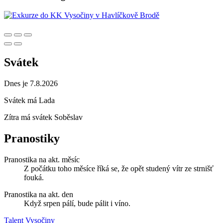
Svátek
Dnes je 7.8.2026
Svátek má
Lada
Zítra má svátek
Soběslav
Pranostiky
Pranostika na akt. měsíc
Z počátku toho měsíce říká se, že opět studený vítr ze strnišť
fouká.
Pranostika na akt. den
Když srpen pálí, bude pálit i víno.
Talent Vysočiny