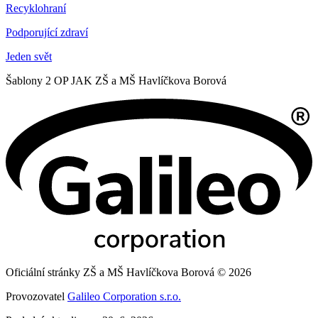
Recyklohraní
Podporující zdraví
Jeden svět
Šablony 2 OP JAK ZŠ a MŠ Havlíčkova Borová
Oficiální stránky ZŠ a MŠ Havlíčkova Borová © 2026
Provozovatel
Galileo Corporation s.r.o.