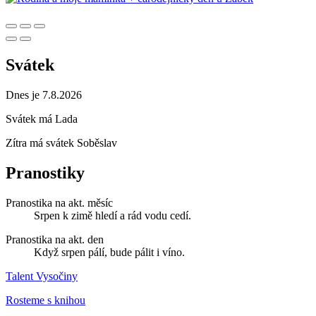
Svátek
Dnes je 7.8.2026
Svátek má
Lada
Zítra má svátek
Soběslav
Pranostiky
Pranostika na akt. měsíc
Srpen k zimě hledí a rád vodu cedí.
Pranostika na akt. den
Když srpen pálí, bude pálit i víno.
Talent Vysočiny
Rosteme s knihou