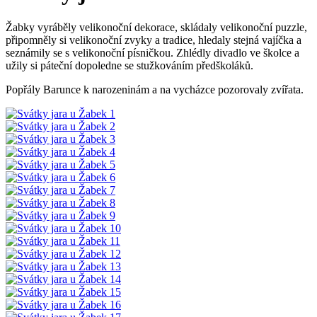
Žabky vyráběly velikonoční dekorace, skládaly velikonoční puzzle,
připomněly si velikonoční zvyky a tradice, hledaly stejná vajíčka a
seznámily se s velikonoční písničkou. Zhlédly divadlo ve školce a
užily si páteční dopoledne se stužkováním předškoláků.
Popřály Barunce k narozeninám a na vycházce pozorovaly zvířata.