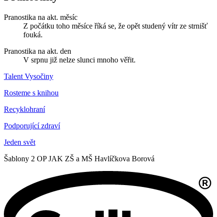
Pranostika na akt. měsíc
Z počátku toho měsíce říká se, že opět studený vítr ze strnišť
fouká.
Pranostika na akt. den
V srpnu již nelze slunci mnoho věřit.
Talent Vysočiny
Rosteme s knihou
Recyklohraní
Podporující zdraví
Jeden svět
Šablony 2 OP JAK ZŠ a MŠ Havlíčkova Borová