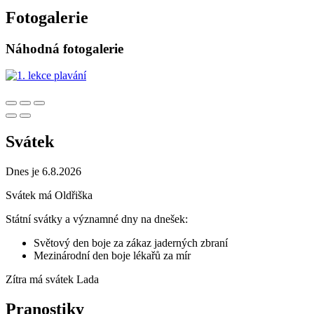
Fotogalerie
Náhodná fotogalerie
Svátek
Dnes je 6.8.2026
Svátek má
Oldřiška
Státní svátky a významné dny na dnešek:
Světový den boje za zákaz jaderných zbraní
Mezinárodní den boje lékařů za mír
Zítra má svátek
Lada
Pranostiky