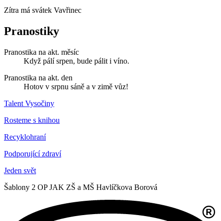
Zítra má svátek
Vavřinec
Pranostiky
Pranostika na akt. měsíc
Když pálí srpen, bude pálit i víno.
Pranostika na akt. den
Hotov v srpnu sáně a v zimě vůz!
Talent Vysočiny
Rosteme s knihou
Recyklohraní
Podporující zdraví
Jeden svět
Šablony 2 OP JAK ZŠ a MŠ Havlíčkova Borová