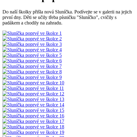
Do naší školky přišla nová Sluníčka. Podívejte se v galerii na jejich
první dny. Děti se učily třeba písničku "Sluníčko", cvičily s
padákem a chodily na zahradu.