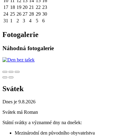
10
11
12
13
14
15
16
17
18
19
20
21
22
23
24
25
26
27
28
29
30
31
1
2
3
4
5
6
Fotogalerie
Náhodná fotogalerie
Svátek
Dnes je 9.8.2026
Svátek má
Roman
Státní svátky a významné dny na dnešek:
Mezinárodní den původního obyvatelstva