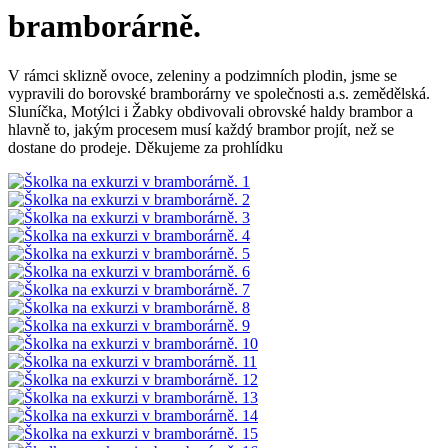
bramborárně.
V rámci sklizně ovoce, zeleniny a podzimních plodin, jsme se
vypravili do borovské bramborárny ve společnosti a.s. zemědělská.
Sluníčka, Motýlci i Žabky obdivovali obrovské haldy brambor a
hlavně to, jakým procesem musí každý brambor projít, než se
dostane do prodeje. Děkujeme za prohlídku