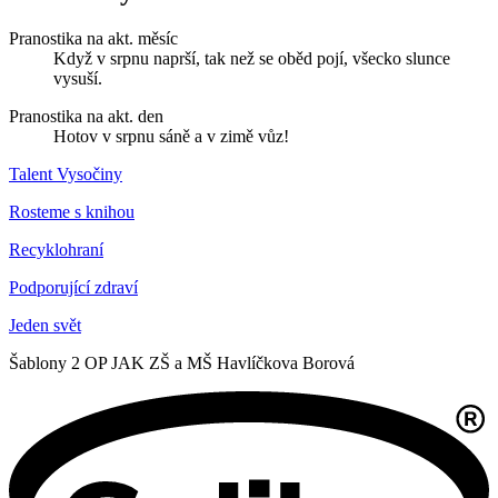
Pranostika na akt. měsíc
Když v srpnu naprší, tak než se oběd pojí, všecko slunce
vysuší.
Pranostika na akt. den
Hotov v srpnu sáně a v zimě vůz!
Talent Vysočiny
Rosteme s knihou
Recyklohraní
Podporující zdraví
Jeden svět
Šablony 2 OP JAK ZŠ a MŠ Havlíčkova Borová