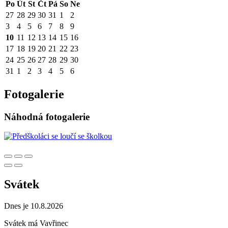
Po
Út
St
Čt
Pá
So
Ne
27
28
29
30
31
1
2
3
4
5
6
7
8
9
10
11
12
13
14
15
16
17
18
19
20
21
22
23
24
25
26
27
28
29
30
31
1
2
3
4
5
6
Fotogalerie
Náhodná fotogalerie
Svátek
Dnes je 10.8.2026
Svátek má
Vavřinec