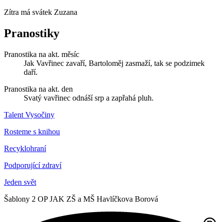
Zítra má svátek
Zuzana
Pranostiky
Pranostika na akt. měsíc
Jak Vavřinec zavaří, Bartoloměj zasmaží, tak se podzimek
daří.
Pranostika na akt. den
Svatý vavřinec odnáší srp a zapřahá pluh.
Talent Vysočiny
Rosteme s knihou
Recyklohraní
Podporující zdraví
Jeden svět
Šablony 2 OP JAK ZŠ a MŠ Havlíčkova Borová